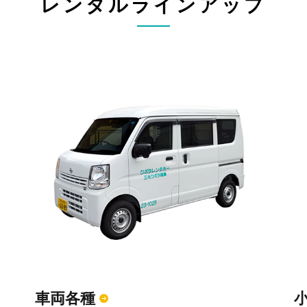
レンタルラインアップ
車両各種