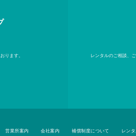
プ
ております。
レンタルのご相談、ご
営業所案内
会社案内
補償制度について
レンタ